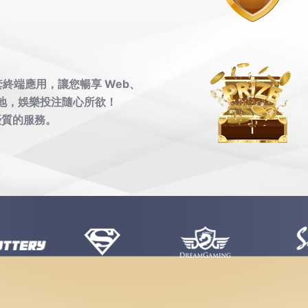
，
娛樂城
賺錢的好工具，全台最知名的運動彩券網站。