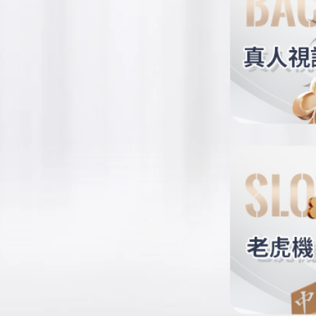
2024 年 12 月
2024 年 11 月
2024 年 10 月
2024 年 9 月
2024 年 8 月
2024 年 7 月
2024 年 6 月
2024 年 5 月
2024 年 4 月
2024 年 3 月
2024 年 2 月
2024 年 1 月
2023 年 12 月
2023 年 11 月
2023 年 10 月
2023 年 9 月
2023 年 8 月
2023 年 7 月
2023 年 6 月
2023 年 5 月
2023 年 4 月