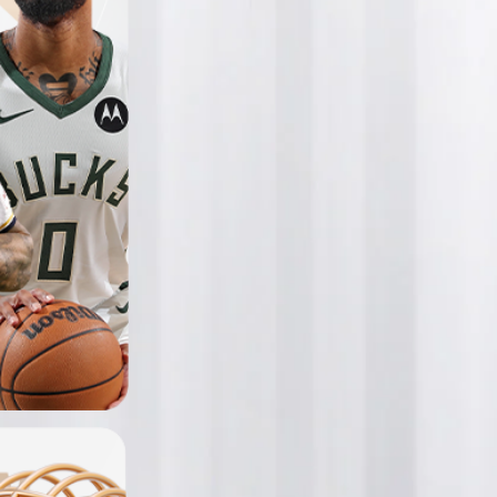
武財神娛樂城評價全球華人提供的高端線上娛樂
城
(無標題)
近期留言