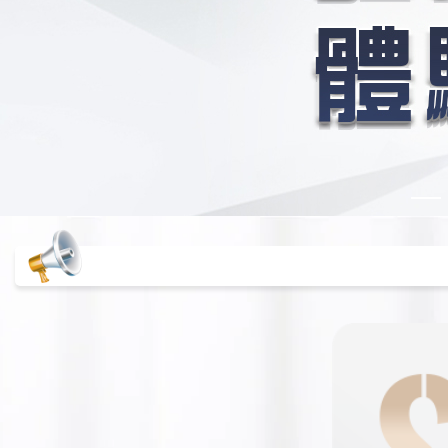
運彩想必大家並不
時一同娛樂的首選
作
admin
具有高水準的表現
者
發
2020 年 6 月 2 日
悅緊張刺激的快感
佈
分
玩運彩
北京賽車
,
日
類
金合發
,
期:
滿貫大亨
,
現金版
,
好野娛樂城
,
pk10程式
,
娛樂城
,
線上娛樂城
,
娛樂城推薦
,
信用版跑帳
,
pk10預測
,
sa沙龍娛樂
,