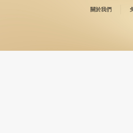
mlb賭盤
mlb運彩
未分類
玩運彩
玩運彩ptt
玩運彩官網
玩運彩賣牌
玩運彩賺錢
運彩賺錢
運彩贏錢
武財神娛樂城官網
提供
拼多多
美國職棒大聯盟中文即時比分