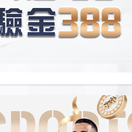
會太陌生，由於玩法簡單且每局所需時間短暫，成了許多人閒暇
遊戲，
玩運彩
不管是在遊戲畫質、音效、介面及整體流暢度，都
，無論是自己玩或是與其他玩家一起遊玩，絕對都能讓你享受愉
。
運動分析
,