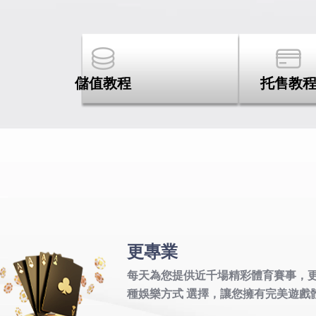
2026 年 1 月
2025 年 12 月
2025 年 11 月
2025 年 9 月
2025 年 8 月
2025 年 5 月
2025 年 1 月
2024 年 12 月
2024 年 11 月
2024 年 10 月
2024 年 9 月
2024 年 8 月
2024 年 7 月
2024 年 6 月
2024 年 5 月
2024 年 4 月
2024 年 3 月
2024 年 2 月
2024 年 1 月
2023 年 12 月
2023 年 11 月