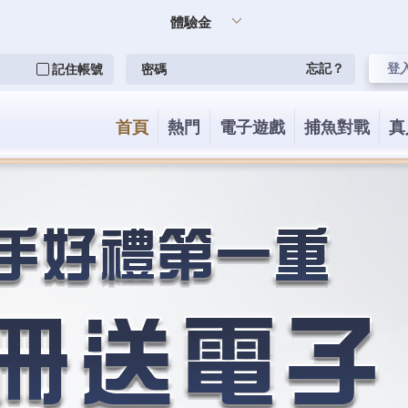
b賭盤,玩運彩賣牌等服務項目，體驗各式刺激的線上遊戲盡在這裡，大量遊戲
新，帶給玩家更多籌碼贏