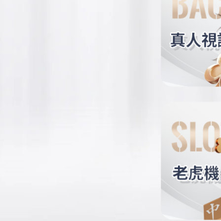
章
打造全新的電子遊戲，絕對讓
上
一
導
篇
覽
文
下一篇文章
章:
悠遊卡套負責且團體制服專業
下
一
篇
文
章:
彙整
2026 年 7 月
2026 年 6 月
2026 年 4 月