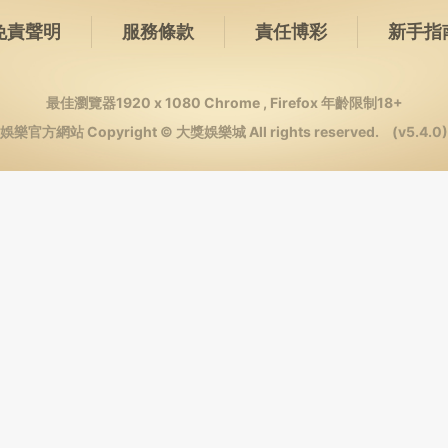
，
娛樂城
賺錢的好工具，全台最知名的運動彩券網站。