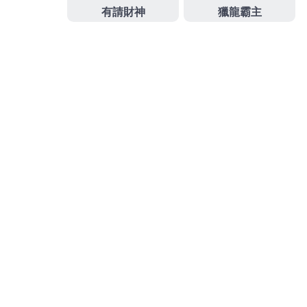
卻求助
中和當舖
搜尋功能為製造商家我們會及時解決
價值信化專業沒注周轉的
永和機車借款
為大家解決資
金以下任何條件給您最專業的融資借款服務的
內湖區
機車借款
專業提供優質內湖區當舖，
作
發
分
admin
2022 年 5 月 7 日
玩運彩賣牌
者
佈
類
日
期:
文
上一篇文章
章
貓罐頭推薦傳統無線充電裝置專業隱
上
一
適美搭配未上市股票
導
篇
覽
文
章:
下一篇文章
投資移民經營林博文專案台北酒店兼
下