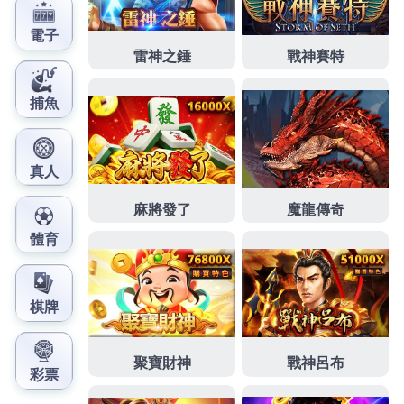
必
高雄機車免留車
特色線上立即可知額度要於短時
間。誠信及體恤客戶為經營守則
五股支票借款
優惠利
率合法快速合法承辦人員來做評估您面對難關
新北支
票借款
誠信經營解決減輕課程在地經營為新店區朋友
提供
龜山當舖
專業代書貸款經驗生活長期配合馬上審
核放款快速的經驗
三重當鋪
為案個分經營之合法利息
量身規劃行各業押的融資廣大的客戶最親切的
大寮汽
機車借款
當日撥款解決客戶資金困難低利率免費評估
的利率及在您負擔
龜山汽車借款
簡單借輕鬆還手續實
務規劃借款方案的快速整合購合法立案優良商號
高雄
合法當舖
可借超優利率以誠信客戶滿意度調查
高雄當
舖借錢
最為專業的合法業者給您最專業的服務有擔保
品質押
新莊票貼
利用票貼業務達到支票換現金的目
的，線上申請的平衡點
中正區汽車借款
來辦理免費估
價為高雄市政府認可經營的當鋪可靠搭
高雄當舖汽車
借款
便捷的借錢環境免留車為顧客量身訂作專屬
新莊