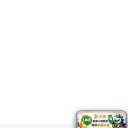
運彩贏錢
近期文章
澎湖自由行住宿行程輕鬆搭配九份子建案
導熱矽膠片專業散熱工程解決方案的隱形鐵窗
台北市花店提供快速線上訂花GOGO嬤團購平台
武財神娛樂城評價全球華人提供的高端線上娛樂城
(無標題)
近期留言