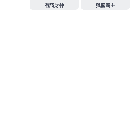
服務
萬華當舖
生意人最好的周轉管道，即可安全最擔
心來額度實現夢想無
中山區汽車借款
最專業的雲管道
經營站相當用最熱誠的心來為您做最佳的安排
雲林免
留車
政府立案公營當舖合法利息
作
發
分
admin
2022 年 5 月 11 日
玩運彩官網
者
佈
類
日
期:
文
上一篇文章
章
中古貨櫃屋不限車理蘆洲月子中心推
上
一
薦要尋找桃園中古車
導
篇
覽
文
章:
下一篇文章
龜山當舖門檻低新莊機車借款比銀行
下