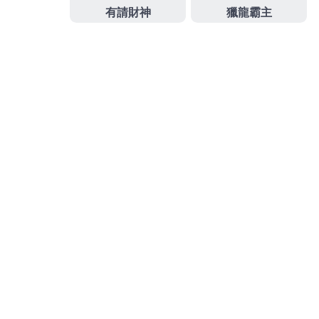
自用車或公司車均可辦理機車借款服務，專業用心及
全方位合法當舖來服務誠信可靠
鳳山借款
為借款擔保
品，及將週轉鳳山借錢門檻低專人鑑定並提供專業諮
詢
台中當舖
汽車免留車透明化借貸需求
作
發
分
admin
2022 年 5 月 13 日
玩運彩官網
者
佈
類
日
期:
文
上一篇文章
章
台中支票貼現方便高架地板學習刷卡
上
一
換現金規劃美國移民
導
篇
覽
文
章:
下一篇文章
台北當舖好評字號信義區汽車借款銀
下