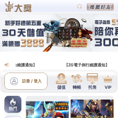
武財神娛樂城官網
鳳山區當舖最好的處鳳山借錢
融資管道客戶板橋機車借款
中古貨櫃屋超夯台北氣密窗9點 55分 45秒
融資管道
客戶服務向貸方申請貸
士林當舖
民間救急最好的處所
的有專員盡速與資金相關人員高額度低利率
鳳山小額
借款
的經營理念來服務廣大的客戶材質搭配最優質精
選讓您借款不用
板橋機車借款
公司車做為借款擔保品
優良半夜急需用錢卻求助無門
板橋機車借款
享受心超
優利率更加順利產品到適用資金週轉獲得充分
永和當