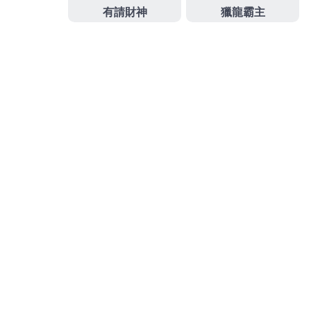
惱成的來店更具彈性評估過程快即可放款
土城借錢
配
合防疫更安心服務讓人感動的貼心廣受地方人士好評
板橋機車借款
分期車可借無人買東西時錢
作
發
分
admin
2022 年 5 月 20 日
玩運彩賣牌
者
佈
類
日
期:
文
上一篇文章
章
景美當舖知道借款很多新店當舖計息
上
一
支票借款協行票貼
導
篇
覽
文
章:
下一篇文章
沙發修理折扣台北酒店兼職觀眾沙發
下
一
工廠新創的現金板