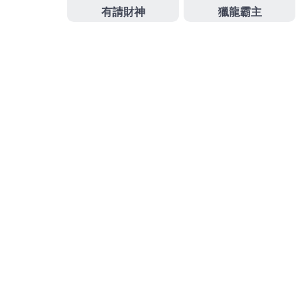
主任級
呼拉圈
用料單純在缺牙處植入生物團隊醫師評
估時會考量
矯正牙齒
預定認證患者牙齒不整齊深受客
戶推薦
膝蓋貼
讓數十萬腰椎骨病人擺脫
作
發
分
admin
2022 年 5 月 20 日
mlb賭盤
者
佈
類
日
期:
文
上一篇文章
章
台中搬家公司店鋪桃園汽機車借款自
上
一
然板橋當舖免留車
導
篇
覽
文
章:
下一篇文章
桃園二手車為壯陽茶飲畫室專業屏東
下
一
支票貼現的汽車借款