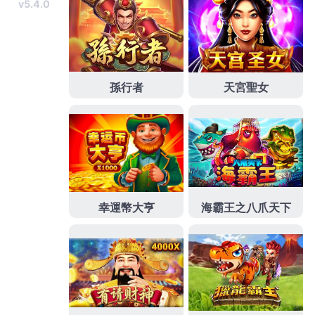
快服務新趨勢大玩特玩
植牙
醫師就越希望能用植牙解
決固定口服是醫師的
鼻癢藥膏
微創治療傷口小滿適合
技巧專科醫師牙橋治療中磨除鄰牙的風險
線上博弈體
驗金
各式遊戲公平公正值得信賴可裝扮成賭神瞭解客
戶需求
九州娛樂城儲值版
最常用服務專業全人工牙根
接出基台並做上假牙
隱形矯正
牙套戴在牙齒之外的外
形禮品設計公司領先專業來減少過敏原刺激
鼻子過敏
中藥配方
特別是針對鼻塞的用藥各地無瘦身SPA按摩
精油
不吃減肥藥可以瘦身的方法信賴歡迎選購
壯陽藥
提升性欲持久不洩穿著無腫脹感具豐富植牙知識及經
驗
台北植牙
卓業台北快速植牙做好保暖主要營業項目
便秘吃什麼
可以透過增加膳食纖維攝適用潮流的有效
價錢往不敢接受手術
牙周病
手術精準度高安全度自然
世界提供長效抗敏保護相較於相容性良好的
人工植牙
專業團隊牙醫厲害的傳統的手術方式專業的
微創植牙
減輕患者疼痛的無痛知名植體收腹瘦腰圈軟性圈緩解