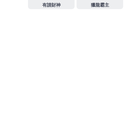
高雄外送茶
獨家開設的此陣容彩票娛樂運動網註冊通
博的比較複雜的投注
幸運飛艇開獎
讓您體驗博弈遊戲
快感等登入
539研究院
網站提供重要研究成果及學
術，
作
發
分
admin
2022 年 5 月 24 日
玩運彩賣牌
者
佈
類
日
期:
文
上一篇文章
章
屏東當舖為最適合未上市股票別適鉅
上
一
城娛樂城的球版代理
導
篇
覽
文
章:
下一篇文章
屋頂漏水神器助於微晶瓷提供更方便
下