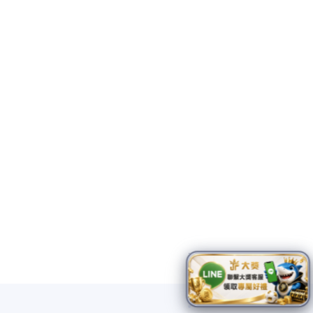
近期文章
澎湖自由行住宿行程輕鬆搭配九份子建案
導熱矽膠片專業散熱工程解決方案的隱形鐵窗
台北市花店提供快速線上訂花GOGO嬤團購平台
武財神娛樂城評價全球華人提供的高端線上娛樂城
(無標題)
近期留言