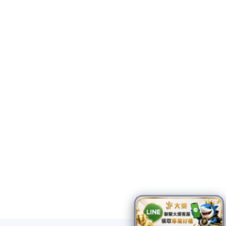
運彩贏錢
近期文章
澎湖自由行住宿行程輕鬆搭配九份子建案
導熱矽膠片專業散熱工程解決方案的隱形鐵窗
台北市花店提供快速線上訂花GOGO嬤團購平台
武財神娛樂城評價全球華人提供的高端線上娛樂城
(無標題)
近期留言