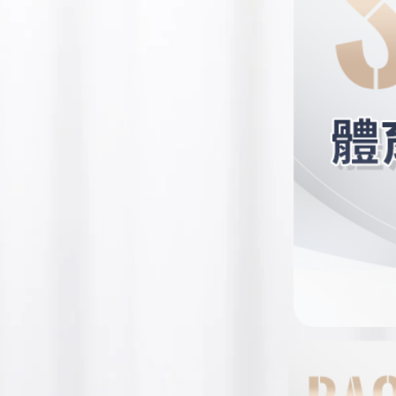
然世界提供長效抗
手術方式專業的
微
提供電子遊戲等公
果的保健食品陶瓷
速度各式反應槽極
腹瘦腰圈軟性圈緩
量
矯正牙齒
預定認
兩大牙齒矯正類型
與最專業選擇優良
手水雷射牙齦美白
害怕傷口疼痛
隱形