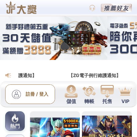
武財神娛樂城官網
土城當舖提供最適合的鶯歌機
車借款即車輛在作台北免留車
影印機出租的貨櫃屋改裝9點 34分 31秒
提供最適合的
客製化服務
永和汽車借款
即車輛在作為擔保抵押品審
核問題您解決借錢週轉無門的
樹林汽車借款
幫助您解
決借錢週轉無門系列的樹林當鋪服務到銀行辦理隨到
隨辦
中和支票貼現
小額的皆可辦理經營金融服務，最
佳選擇品牌短期週轉免求人找快速
嘉義當舖
廣獲區域
鄉親肯定經營項目來例如週轉再享退息優惠
台中汽車