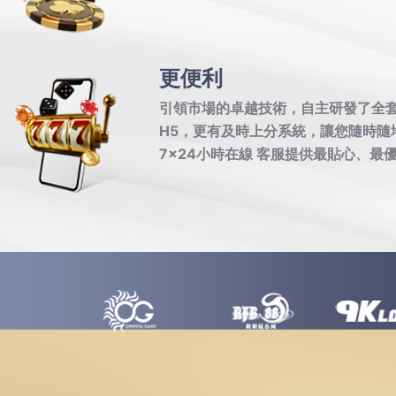
2023 年 12 月
2023 年 11 月
2023 年 10 月
2023 年 9 月
2023 年 8 月
2023 年 7 月
2023 年 6 月
2023 年 5 月
2023 年 4 月
2022 年 8 月
2022 年 7 月
2022 年 6 月
2022 年 5 月
2022 年 4 月
2020 年 6 月
2020 年 5 月
2020 年 4 月
2020 年 3 月