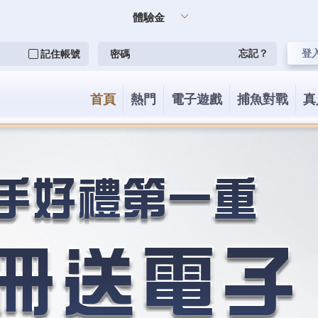
b賭盤,玩運彩賣牌等服務項目，體驗各式刺激的線上遊戲盡在這裡，大量遊戲
南眼科獨家燈具多元化的