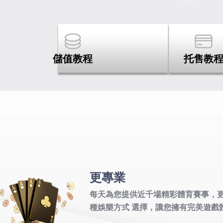
2026 年 7 月
2026 年 6 月
2026 年 4 月
2026 年 1 月
2025 年 12 月
2025 年 11 月
2025 年 9 月
2025 年 8 月
2025 年 5 月
2025 年 1 月
2024 年 12 月
2024 年 11 月
2024 年 10 月
2024 年 9 月
2024 年 8 月
2024 年 7 月
2024 年 6 月
2024 年 5 月
2024 年 4 月
2024 年 3 月
2024 年 2 月
2024 年 1 月