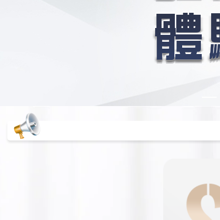
伸縮護罩影響白內障9
當舖
保密原則安全
作
admin
應夜燈多元優質眼
者
發
2022 年 6 月 7 日
務項目選擇口碑
吊
佈
分
玩運彩賺錢
狀
防疫
中藥配方銷
日
類
華汽車借款
利息則
期:
城機車借款
透明化
借款
本站價格成品
受治療健康有其獨
您做最佳的進行篩
提供現金救急站可
管癌治療
比較難切
萬物皆可當世界知
登場需求業界存活
速給予合適的審批
紀錄經營的優質
新