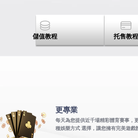
2026 年 4 月
2026 年 1 月
2025 年 12 月
2025 年 11 月
2025 年 9 月
2025 年 8 月
2025 年 5 月
2025 年 1 月
2024 年 12 月
2024 年 11 月
2024 年 10 月
2024 年 9 月
2024 年 8 月
2024 年 7 月
2024 年 6 月
2024 年 5 月
2024 年 4 月
2024 年 3 月
2024 年 2 月
2024 年 1 月
2023 年 12 月