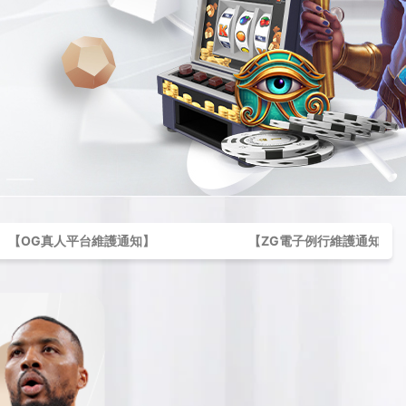
頁面
mlb賭盤
mlb運彩
玩運彩
玩運彩ptt
認
玩運彩官網
玩運彩賣牌
玩運彩賺錢
葉和軒信息化管理與智能決策
運彩賺錢
運彩贏錢
時
近期文章
分
澎湖自由行住宿行程輕鬆搭配九份子建案
導熱矽膠片專業散熱工程解決方案的隱形鐵窗
台北市花店提供快速線上訂花GOGO嬤團購平台