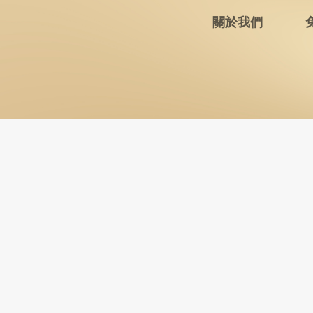
mlb賭盤
mlb運彩
未分類
玩運彩
玩運彩ptt
玩運彩官網
玩運彩賣牌
玩運彩賺錢
運彩賺錢
運彩贏錢
武財神娛樂城官網
提供
拼多多
美國職棒大聯盟中文即時比分