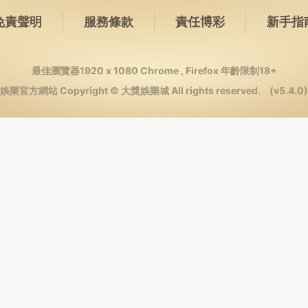
，
娛樂城
賺錢的好工具，全台最知名的運動彩券網站。