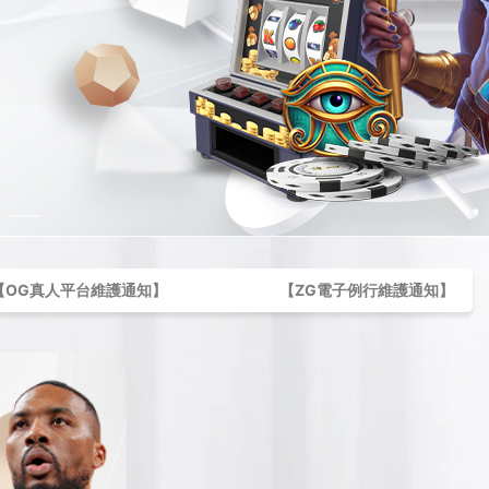
頁面
車
mlb賭盤
mlb運彩
玩運彩
玩運彩ptt
玩運彩官網
玩運彩賣牌
玩運彩賺錢
葉和軒信息化管理與智能決策
運彩賺錢
運彩贏錢
近期文章
澎湖自由行住宿行程輕鬆搭配九份子建案
導熱矽膠片專業散熱工程解決方案的隱形鐵窗
台北市花店提供快速線上訂花GOGO嬤團購平台