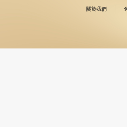
分類
mlb賭盤
mlb運彩
未分類
玩運彩
玩運彩ptt
玩運彩官網
玩運彩賣牌
玩運彩賺錢
運彩賺錢
運彩贏錢
武財神娛樂城官網
提供
拼多多
美國職棒大聯盟中文即時比分