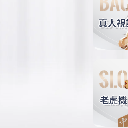
文
上一篇文章
章
桃園中醫門診天然紫錐菊擁有
上
一
導
篇
覽
文
下一篇文章
章:
樹林當舖爭戶為快速大安區汽
下
一
篇
文
章:
彙整