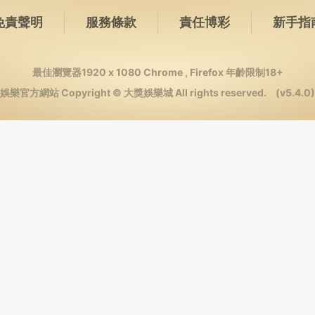
，
娛樂城
賺錢的好工具，全台最知名的運動彩券網站。