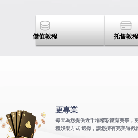
2026 年 7 月
2026 年 6 月
2026 年 4 月
2026 年 1 月
2025 年 12 月
2025 年 11 月
2025 年 9 月
2025 年 8 月
2025 年 5 月
2025 年 1 月
2024 年 12 月
2024 年 11 月
2024 年 10 月
2024 年 9 月
2024 年 8 月
2024 年 7 月
2024 年 6 月
2024 年 5 月
2024 年 4 月
2024 年 3 月
2024 年 2 月
2024 年 1 月