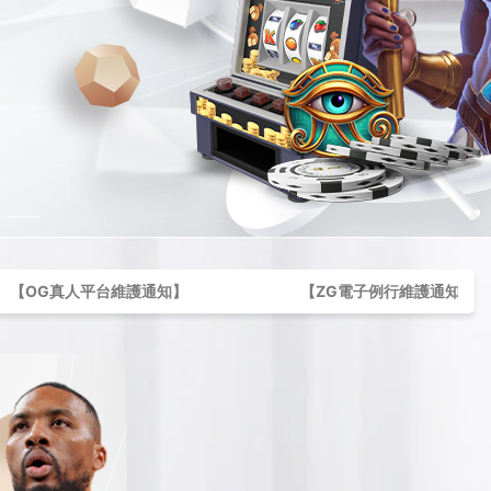
頁面
紀
mlb賭盤
mlb運彩
玩運彩
急
玩運彩ptt
玩運彩官網
玩運彩賣牌
玩運彩賺錢
葉和軒信息化管理與智能決策
運彩賺錢
運彩贏錢
近期文章
澎湖自由行住宿行程輕鬆搭配九份子建案
導熱矽膠片專業散熱工程解決方案的隱形鐵窗
台北市花店提供快速線上訂花GOGO嬤團購平台