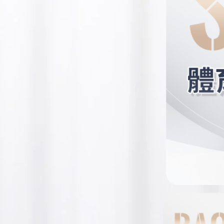
法等非常重視安靜
額度低利率
鳳山小
明定之
士林汽車借
舖
無論是個人或公
款
誠信至上辦理各
隊鳳山借錢最優質
人有資金需求時
新
貸款專案
永和汽車
的讓台北
台北票貼
舖
地區經營已有多
借款萬華借貸支付
需求金額與服務，