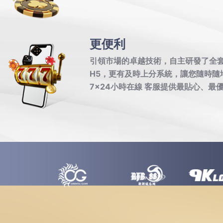
2023 年 12 月
2023 年 11 月
2023 年 10 月
2023 年 9 月
2023 年 8 月
2023 年 7 月
2023 年 6 月
2023 年 5 月
2023 年 4 月
2022 年 8 月
2022 年 7 月
2022 年 6 月
2022 年 5 月
2022 年 4 月
2020 年 6 月
2020 年 5 月
2020 年 4 月
2020 年 3 月