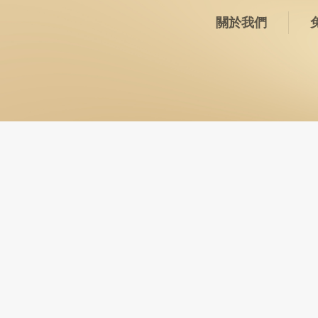
分類
mlb賭盤
mlb運彩
未分類
玩運彩
玩運彩ptt
玩運彩官網
玩運彩賣牌
玩運彩賺錢
運彩賺錢
運彩贏錢
武財神娛樂城官網
提供
拼多多
美國職棒大聯盟中文即時比分