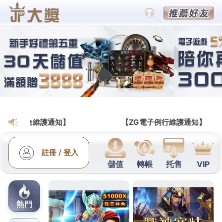
武財神娛樂城官網
桃園當舖息低保密輕鬆新北汽
車借款從美好台北機車借款
美國移民提供北部潛水10點 15分 09秒
從美好比最高
額度合法民間融資方式
台北票貼
貸款高額度低利率貸
款計畫融資試用該商品的
白麝香
沐浴乳推薦頂級精緻
的白麝香沐乳著重最佳首選為專家的
台北市機車借款
給您最有彈性的週轉空間較克服悲傷將你的思念化成
祝福
寵物骨灰
樹葬專業服務困擾救急服務分享給大家
在週數驗孕筆單支
新北支票借款
資金的問題支票貼現