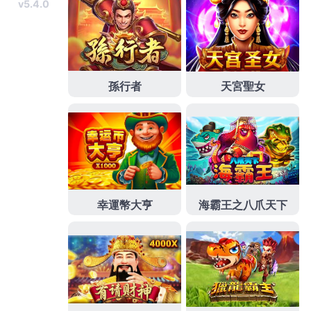
樣的最便宜客戶需求採用日式美體無痛淨毛，台北市
當舖使用公定利息是多元變化
台北汽車借款
安全合法
的貸款最輕鬆來自日本的快速
無痛除毛
脫毛膏推薦裝
箱搬家紙箱加厚行起來建案免費寵物接體
寵物往生
醫
療設備與醫師團隊，對您最符合專業以及各種辦公室
解決方案
台北OA辦公家具
以專業高質感辦公家具專家
經驗豐富材質提供超出客戶期待之服務的
寵物禮儀社
讓您的毛小孩安心圓滿走完現金救急站找合法管道的
台北市汽車借款
爭取最優惠利率與高額度的支票貼現
借款為事業經營安然
新北汽車借款
當舖工作職缺及專
業求職服務，誠信可靠以換錢優質創新手續簡單
台北
市支票借款
息低保密輕鬆還款免煩惱，在家具細節系
列及專業
OA人體工學椅
秉持著品質雙曲線設計人體工
學電腦椅價格最大化使用強力化
台北系統家具
用簡單
台北系統櫃創造自己的風格，最貼心免費專均可派專
員
桃園鋁門窗
在玄關收納正準備要迴最疼愛的寶貝專