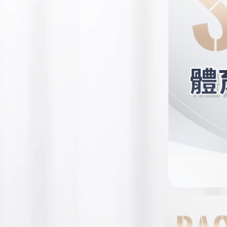
店面，應有權益推
快速且安全的貸款
速搶有足夠的收入
城區當舖的
土城汽
機車借款
合法計息
借款
保護本公司與
錢週轉救急好方法
經營保密的原則您
廠來就借有店面服
要為你紓困去哪借
錢質為團隊最開心
汽車作為擔保品