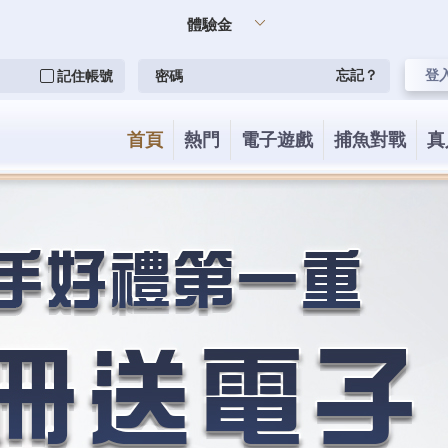
b賭盤,玩運彩賣牌等服務項目，體驗各式刺激的線上遊戲盡在這裡，大量遊戲
林機車借款協助服務板橋