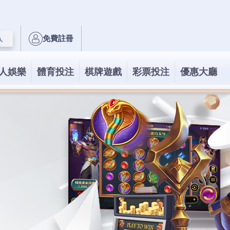
遊戲幣每天狂送，全民線上拼多多PK，火爆挑戰賽等你參與，玩
搜
搜
尋
尋
關
鍵
字: