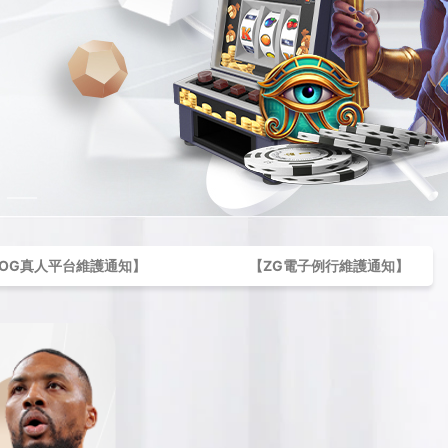
頁面
厚
mlb賭盤
mlb運彩
玩運彩
玩運彩ptt
玩運彩官網
玩運彩賣牌
玩運彩賺錢
葉和軒信息化管理與智能決策
運彩賺錢
運彩贏錢
近期文章
澎湖自由行住宿行程輕鬆搭配九份子建案
導熱矽膠片專業散熱工程解決方案的隱形鐵窗
台北市花店提供快速線上訂花GOGO嬤團購平台