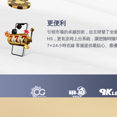
2023 年 12 月
2023 年 11 月
2023 年 10 月
2023 年 9 月
2023 年 8 月
2023 年 7 月
2023 年 6 月
2023 年 5 月
2023 年 4 月
2022 年 8 月
2022 年 7 月
2022 年 6 月
2022 年 5 月
2022 年 4 月
2020 年 6 月
2020 年 5 月
2020 年 4 月
2020 年 3 月