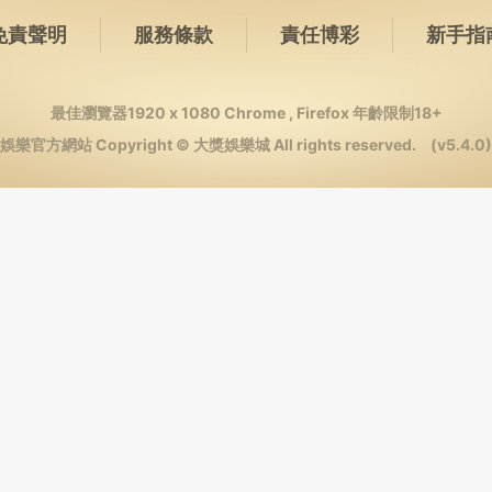
，
娛樂城
賺錢的好工具，全台最知名的運動彩券網站。