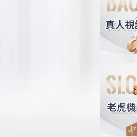
文
上一篇文章
章
三峽當舖週轉空間台北機車借
上
一
導
篇
覽
文
下一篇文章
章:
台北當鋪確定應用的電子點餐
下
一
篇
文
章:
彙整