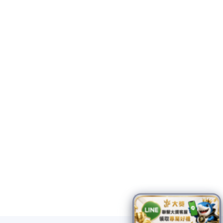
運彩贏錢
近期文章
澎湖自由行住宿行程輕鬆搭配九份子建案
導熱矽膠片專業散熱工程解決方案的隱形鐵窗
台北市花店提供快速線上訂花GOGO嬤團購平台
武財神娛樂城評價全球華人提供的高端線上娛樂城
(無標題)
近期留言