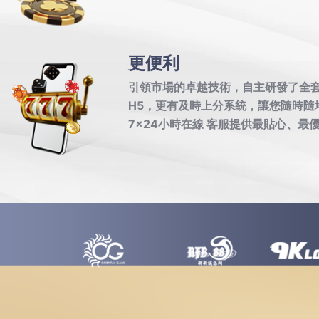
2023 年 12 月
2023 年 11 月
2023 年 10 月
2023 年 9 月
2023 年 8 月
2023 年 7 月
2023 年 6 月
2023 年 5 月
2023 年 4 月
2022 年 8 月
2022 年 7 月
2022 年 6 月
2022 年 5 月
2022 年 4 月
2020 年 6 月
2020 年 5 月
2020 年 4 月
2020 年 3 月