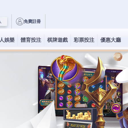
遊戲幣每天狂送，全民線上拼多多PK，火爆挑戰賽等你參與，玩
搜
搜
尋
尋
關
鍵
字: