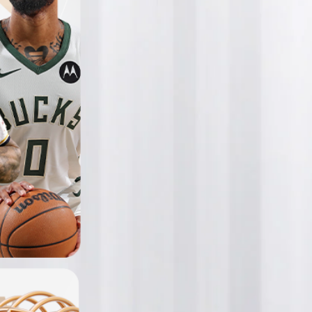
武財神娛樂城評價全球華人提供的高端線上娛樂
城
(無標題)
近期留言
照