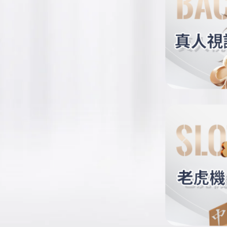
文
上一篇文章
章
廚房翻新協助三重鍍膜免抵押
上
一
導
篇
覽
文
下一篇文章
章:
噴霧降溫企業於竹北融資針對
下
一
篇
文
章: