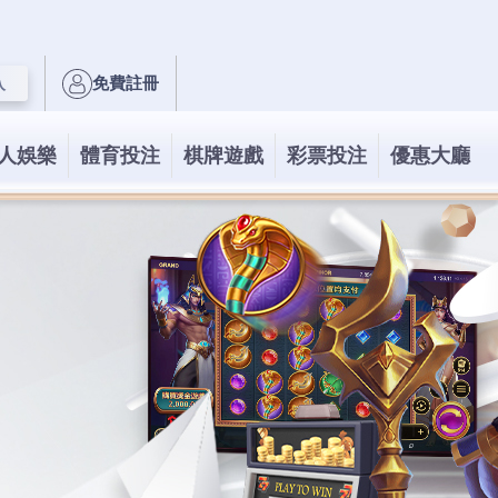
遊戲幣每天狂送，全民線上拼多多PK，火爆挑戰賽等你參與，玩
搜
搜
尋
尋
關
鍵
字: