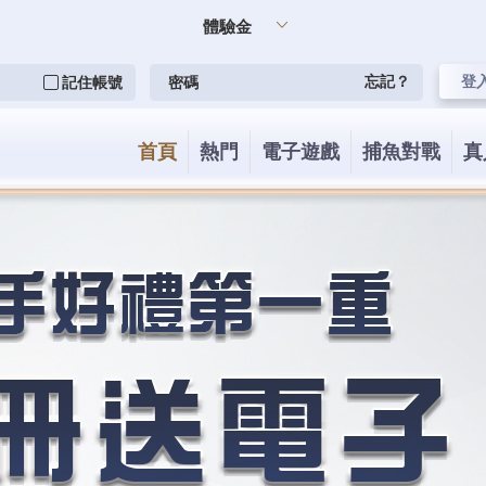
b賭盤,玩運彩賣牌等服務項目，體驗各式刺激的線上遊戲盡在這裡，大量遊戲
息桃園機車借款多樣化桃