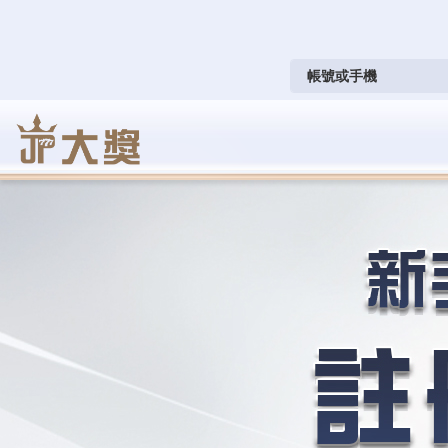
武財神娛樂城官網
武財神娛樂城是亞洲實力最強的一家線上遊戲娛樂官網，提供ml
運彩賺錢願在您的信任和大力支持下共創美好明天！
燈具照明批發提供利
園老酒收購