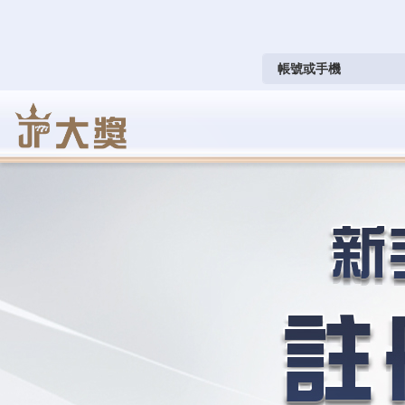
武財神娛樂城官網
武財神娛樂城是亞洲實力最強的一家線上遊戲娛樂官網，提供ml
運彩賺錢願在您的信任和大力支持下共創美好明天！
屏東借款合適新莊鍍
助新竹當舖