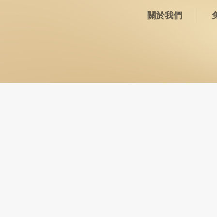
分類
mlb賭盤
mlb運彩
未分類
玩運彩
玩運彩ptt
玩運彩官網
玩運彩賣牌
玩運彩賺錢
運彩賺錢
運彩贏錢