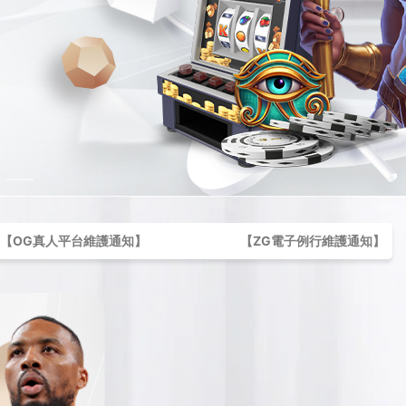
頁面
mlb賭盤
mlb運彩
玩運彩
玩運彩ptt
玩運彩官網
玩運彩賣牌
玩運彩賺錢
葉和軒信息化管理與智能決策
運彩賺錢
運彩贏錢
近期文章
澎湖自由行住宿行程輕鬆搭配九份子建案
導熱矽膠片專業散熱工程解決方案的隱形鐵窗
台北市花店提供快速線上訂花GOGO嬤團購平台