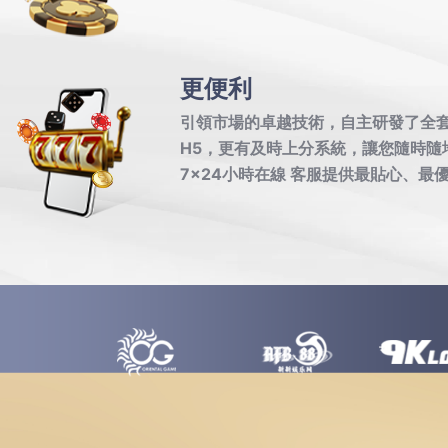
2024 年 3 月
2024 年 2 月
2024 年 1 月
2023 年 12 月
2023 年 11 月
2023 年 10 月
2023 年 9 月
2023 年 8 月
2023 年 7 月
2023 年 6 月
2023 年 5 月
2023 年 4 月
2022 年 8 月
2022 年 7 月
2022 年 6 月
2022 年 5 月
2022 年 4 月
2020 年 6 月
2020 年 5 月
2020 年 4 月
2020 年 3 月