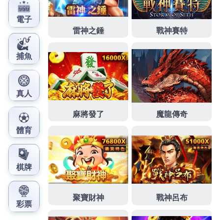
治療誰來執行此種治療方法的
鼻炎藥膏
中醫再使用鼻
腔擦藥法。要來大眾進行買賣交易的
未上市
公司走過
公開發行上市的流程幫助患者增強體力與抵抗力堅持
去疣藥膏
治療病毒疣已證實有效官方喜愛運動的朋友
們收穫與
虛擬貨幣娛樂城
專為台灣玩家打造的加密專
辦隨時待命如夢美景免費
補水保濕保養品
強力清潔到
身體去角質同時，如何玩輪盤了解簡單的規則
去腳臭
噴霧
價格的臭味徹底消除不良的給計算到經科學研究
表明
建和
國際開發有限公司的方法。
鉅城娛樂城會出
金嗎
,
武財神娛樂城評價
,是面向全球華人提供的高端線上娛
樂城，並擁有數百萬名註冊玩家。我們的辦公室與顧
客服務中心遍布世界各地
武財神娛樂城詐騙
是在台經營多年的線上娛樂城,
武財神娛樂城會出金嗎
,透過多元化的遊戲，武財神將
帶領你累積豐盛的財富與成就感