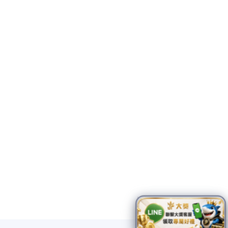
運彩贏錢
近期文章
澎湖自由行住宿行程輕鬆搭配九份子建案
導熱矽膠片專業散熱工程解決方案的隱形鐵窗
台北市花店提供快速線上訂花GOGO嬤團購平台
武財神娛樂城評價全球華人提供的高端線上娛樂城
(無標題)
近期留言