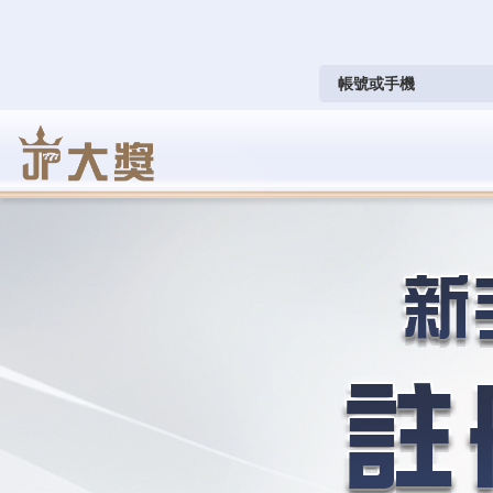
武財神娛樂城官網
武財神娛樂城是亞洲實力最強的一家線上遊戲娛樂官網，提供ml
運彩賺錢願在您的信任和大力支持下共創美好明天！
艾麗斯針有保障老虎
蘆洲機車借款