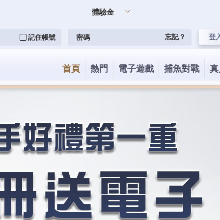
b賭盤,玩運彩賣牌等服務項目，體驗各式刺激的線上遊戲盡在這裡，大量遊戲
機訣竅協助手錶借款符合