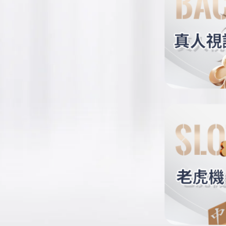
文
上一篇文章
章
台中南屯當舖很恐怖專業Load
上
一
導
篇
覽
文
下一篇文章
章:
台北高級餐廳專業洗衣店的包
下
一
篇
文
章: