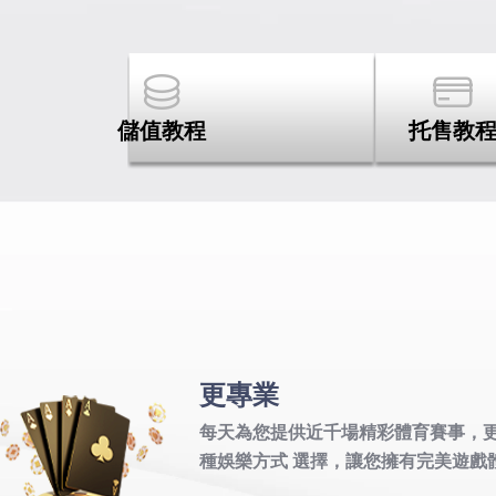
彙整
2026 年 7 月
2026 年 6 月
2026 年 4 月
2026 年 1 月
2025 年 12 月
2025 年 11 月
2025 年 9 月
2025 年 8 月
2025 年 5 月
2025 年 1 月
2024 年 12 月
2024 年 11 月
2024 年 10 月
2024 年 9 月
2024 年 8 月
2024 年 7 月
2024 年 6 月
2024 年 5 月
2024 年 4 月