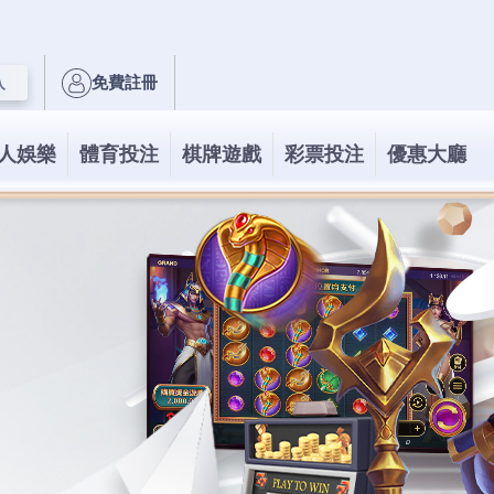
遊戲幣每天狂送，全民線上拼多多PK，火爆挑戰賽等你參與，玩
搜
搜
尋
尋
關
鍵
字: