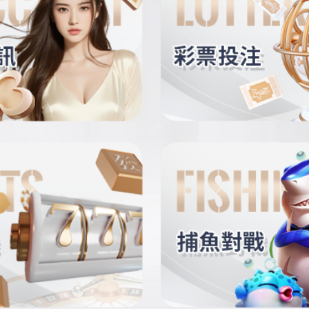
 Cell的銀行授信台中票貼借錢
裝代工需用萬物皆收桃園電梯