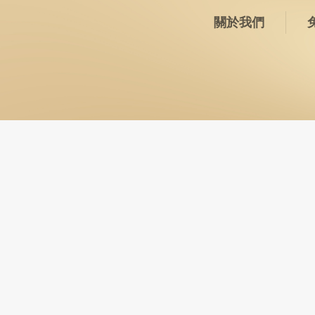
分類
mlb賭盤
mlb運彩
未分類
玩運彩
玩運彩ptt
玩運彩官網
玩運彩賣牌
玩運彩賺錢
運彩賺錢
運彩贏錢